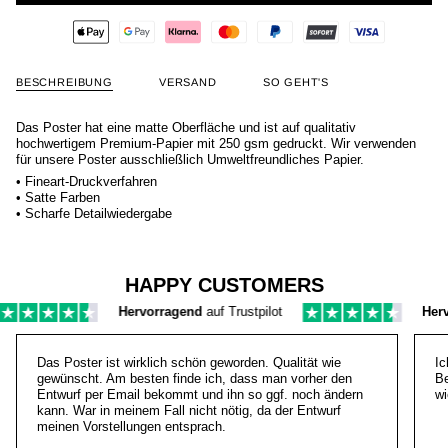
BESCHREIBUNG
VERSAND
SO GEHT'S
Das Poster hat eine matte Oberfläche und ist auf qualitativ
hochwertigem Premium-Papier mit 250 gsm gedruckt. Wir verwenden
für unsere Poster ausschließlich Umweltfreundliches Papier.
• Fineart-Druckverfahren
• Satte Farben
• Scharfe Detailwiedergabe
HAPPY CUSTOMERS
Hervorragend
auf Trustpilot
Hervor
Das Poster ist wirklich schön geworden. Qualität wie
Ic
gewünscht. Am besten finde ich, dass man vorher den
Be
Entwurf per Email bekommt und ihn so ggf. noch ändern
wi
kann. War in meinem Fall nicht nötig, da der Entwurf
meinen Vorstellungen entsprach.