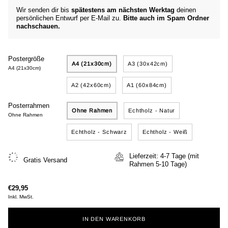
Wir senden dir bis
spätestens am nächsten Werktag
deinen
persönlichen Entwurf per E-Mail zu.
Bitte auch im Spam Ordner
nachschauen.
Postergröße
A4 (21x30cm)
A3 (30x42cm)
A4 (21x30cm)
A2 (42x60cm)
A1 (60x84cm)
Posterrahmen
Ohne Rahmen
Echtholz - Natur
Ohne Rahmen
Echtholz - Schwarz
Echtholz - Weiß
Lieferzeit: 4-7 Tage (mit
Gratis Versand
Rahmen 5-10 Tage)
€29,95
Inkl. MwSt.
IN DEN WARENKORB