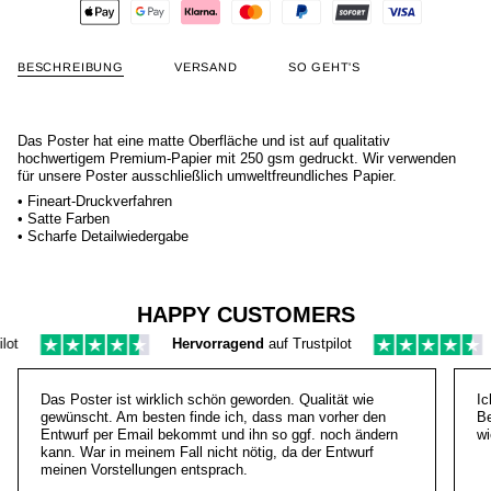
BESCHREIBUNG
VERSAND
SO GEHT'S
Das Poster hat eine matte Oberfläche und ist auf qualitativ
hochwertigem Premium-Papier mit 250 gsm gedruckt. Wir verwenden
für unsere Poster ausschließlich umweltfreundliches Papier.
• Fineart-Druckverfahren
• Satte Farben
• Scharfe Detailwiedergabe
HAPPY CUSTOMERS
t
Hervorragend
auf Trustpilot
Das Poster ist wirklich schön geworden. Qualität wie
Ic
gewünscht. Am besten finde ich, dass man vorher den
Be
Entwurf per Email bekommt und ihn so ggf. noch ändern
wi
kann. War in meinem Fall nicht nötig, da der Entwurf
meinen Vorstellungen entsprach.