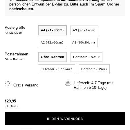
persönlichen Entwurf per E-Mail zu.
Bitte auch im Spam Ordner
nachschauen.
Postergröße
A4 (21x30cm)
A3 (30x42cm)
A4 (21x30cm)
A2 (42x60cm)
A1 (60x84cm)
Posterrahmen
Ohne Rahmen
Echtholz - Natur
Ohne Rahmen
Echtholz - Schwarz
Echtholz - Weiß
Lieferzeit: 4-7 Tage (mit
Gratis Versand
Rahmen 5-10 Tage)
€29,95
Inkl. MwSt.
IN DEN WARENKORB